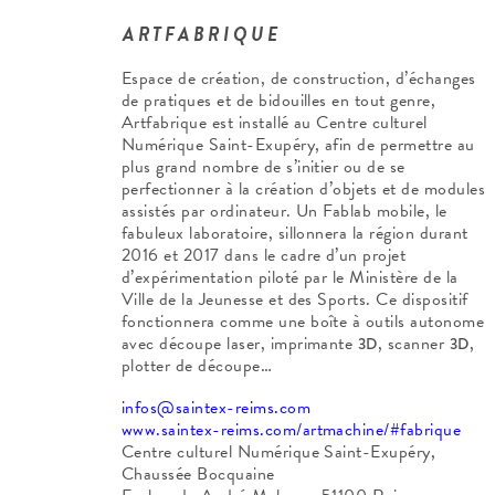
ARTFABRIQUE
Espace de création, de construction, d’échanges
de pratiques et de bidouilles en tout genre,
Artfabrique est installé au Centre culturel
Numérique Saint-Exupéry, afin de permettre au
plus grand nombre de s’initier ou de se
perfectionner à la création d’objets et de modules
assistés par ordinateur. Un Fablab mobile, le
fabuleux laboratoire, sillonnera la région durant
2016 et 2017 dans le cadre d’un projet
d’expérimentation piloté par le Ministère de la
Ville de la Jeunesse et des Sports. Ce dispositif
fonctionnera comme une boîte à outils autonome
avec découpe laser, imprimante
, scanner
,
3D
3D
plotter de découpe…
infos@saintex-reims.com
www.saintex-reims.com/artmachine/#fabrique
Centre culturel Numérique Saint-Exupéry,
Chaussée Bocquaine