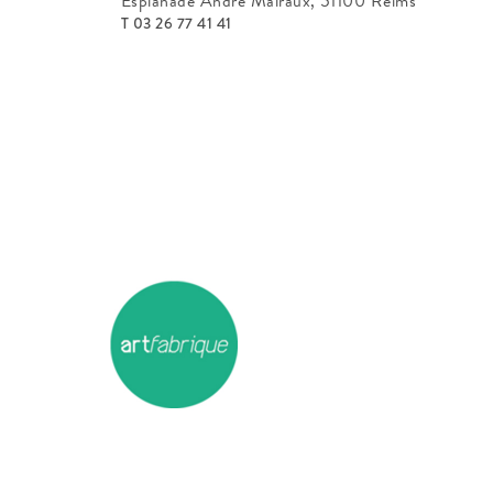
Esplanade André Malraux, 51100 Reims
T 03 26 77 41 41