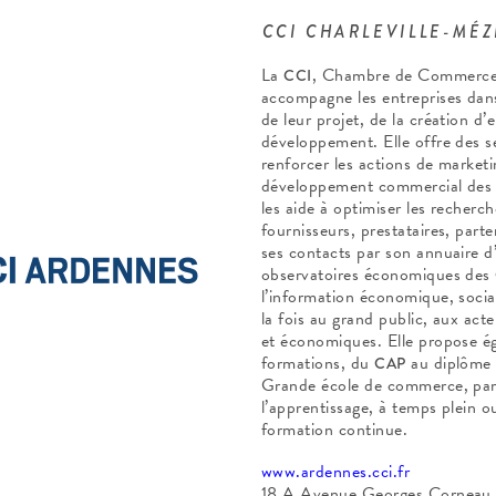
CCI CHARLEVILLE-MÉZ
La
, Chambre de Commerce e
CCI
accompagne les entreprises dans
de leur projet, de la création d’
développement. Elle offre des s
renforcer les actions de marketi
développement commercial des e
les aide à optimiser les recherch
fournisseurs, prestataires, parte
ses contacts par son annuaire d’
observatoires économiques des
l’information économique, sociale
la fois au grand public, aux acte
et économiques. Elle propose é
formations, du
au diplôme 
CAP
Grande école de commerce, par 
l’apprentissage, à temps plein o
formation continue.
www.ardennes.cci.fr
18 A Avenue Georges Corneau