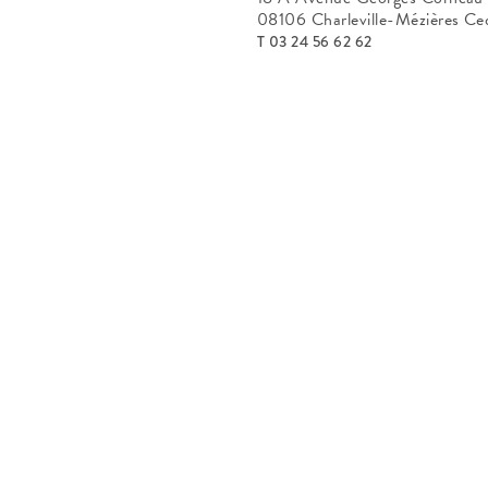
08106 Charleville-Mézières Ce
T 03 24 56 62 62