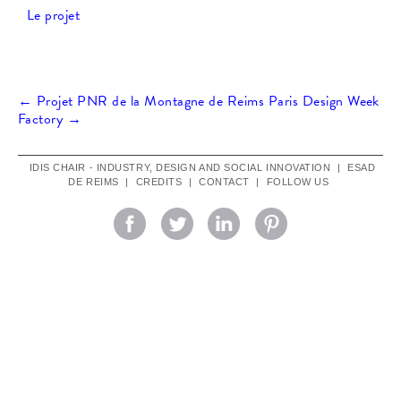
Le projet
Post
←
Projet PNR de la Montagne de Reims
Paris Design Week
Factory
→
navigation
IDIS CHAIR - INDUSTRY, DESIGN AND SOCIAL INNOVATION
|
ESAD
DE REIMS
|
CREDITS
|
CONTACT
|
FOLLOW US