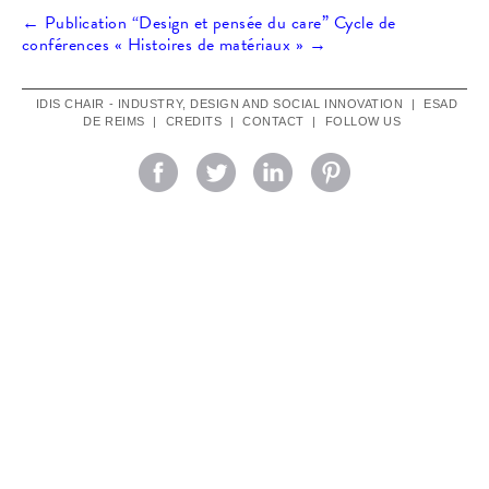
Post
←
Publication “Design et pensée du care”
Cycle de
conférences « Histoires de matériaux »
→
navigation
IDIS CHAIR - INDUSTRY, DESIGN AND SOCIAL INNOVATION
|
ESAD
DE REIMS
|
CREDITS
|
CONTACT
|
FOLLOW US