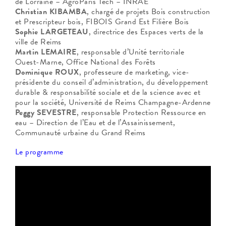
de Lorraine – AgroParis Tech – INRAE
Christian KIBAMBA
, chargé de projets Bois construction
et Prescripteur bois, FIBOIS Grand Est Filière Bois
Sophie LARGETEAU
, directrice des Espaces verts de la
ville de Reims
Martin LEMAIRE
, responsable d’Unité territoriale
Ouest-Marne, Office National des Forêts
Dominique ROUX
, professeure de marketing, vice-
présidente du conseil d’administration, du développement
durable & responsabilité sociale et de la science avec et
pour la société, Université de Reims Champagne-Ardenne
Peggy SEVESTRE
, responsable Protection Ressource en
eau – Direction de l’Eau et de l’Assainissement,
Communauté urbaine du Grand Reims
Le programme