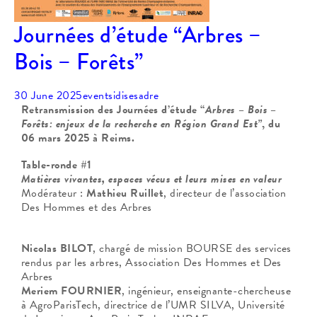
Journées d’étude “Arbres –
Bois – Forêts”
30 June 2025
events
idisesadre
Retransmission des
Journées d’étude “
Arbres – Bois –
Forêts: enjeux de la recherche en Région Grand Est”
, du
06 mars 2025 à Reims.
Table-ronde #1
Matières vivantes, espaces vécus et leurs mises en valeur
Modérateur :
Mathieu Ruillet
, directeur de l’association
Des Hommes et des Arbres
Nicolas BILOT
, chargé de mission BOURSE des services
rendus par les arbres, Association Des Hommes et Des
Arbres
Meriem FOURNIER
, ingénieur, enseignante-chercheuse
à AgroParisTech, directrice de l’UMR SILVA, Université