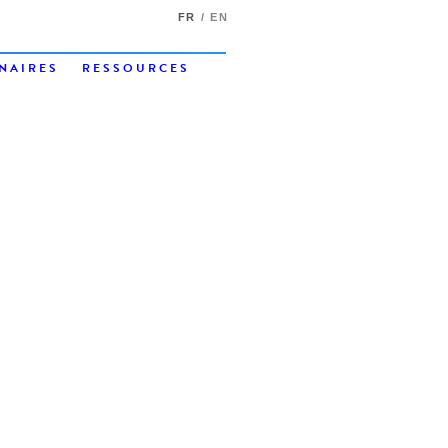
FR
EN
NAIRES
RESSOURCES