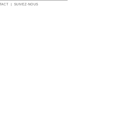
TACT
|
SUIVEZ-NOUS