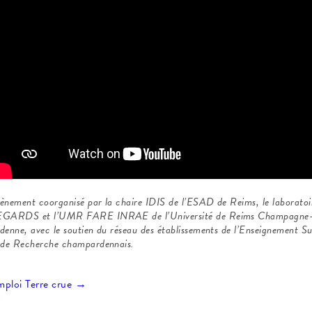
ènement coorganisé par la chaire IDIS de l’ESAD de Reims, le laboratoi
GARDS et l’UMR FARE INRAE de l’Université de Reims Champagne
denne,
avec le soutien du réseau des établissements de l’Enseignement Su
 de Recherche champardennais.
ploi Terre crue
→