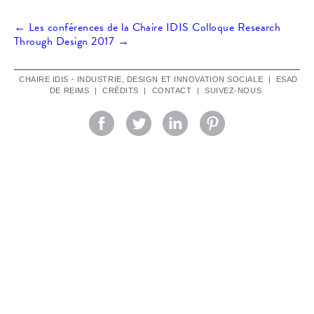
Navigation
←
Les conférences de la Chaire IDIS
Colloque Research
Through Design 2017
→
des
CHAIRE IDIS - INDUSTRIE, DESIGN ET INNOVATION SOCIALE
|
ESAD
DE REIMS
|
CRÉDITS
|
CONTACT
|
SUIVEZ-NOUS
articles