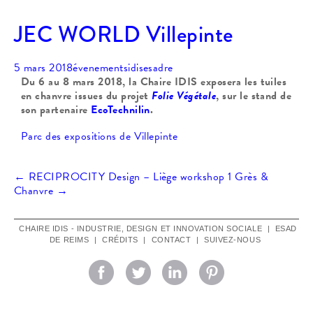
JEC WORLD Villepinte
5 mars 2018
évenements
idisesadre
Du 6 au 8 mars 2018, la Chaire IDIS exposera les tuiles
en chanvre issues du projet
Folie Végétale
, sur le stand de
son partenaire
EcoTechnilin
.
Parc des expositions de Villepinte
Navigation
←
RECIPROCITY Design – Liège
workshop 1 Grès &
Chanvre
→
des
CHAIRE IDIS - INDUSTRIE, DESIGN ET INNOVATION SOCIALE
|
ESAD
DE REIMS
|
CRÉDITS
|
CONTACT
|
SUIVEZ-NOUS
articles