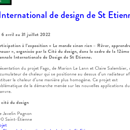
nternational de design de St Etien
 6 avril au 31 juillet 2022
rticipation à l’exposition « Le monde sinon rien – Rêver, apprendr
nouer », organisée par la Cité du design, dans le cadre de la 12ème
ennale Internationale de Design de St Etienne.
ésentation du projet Fago, de Marion Le Lann et Claire Salembier, 
cumulateur de chaleur qui se positionne au dessus d’un radiateur af
stituer la chaleur d’une manière plus homogène. Ce projet est
blématique de la démarche menée sur les nouvelles applications d
anvre.
 cité du design
e Javelin Pagnon
0 Saint-Étienne
ojet