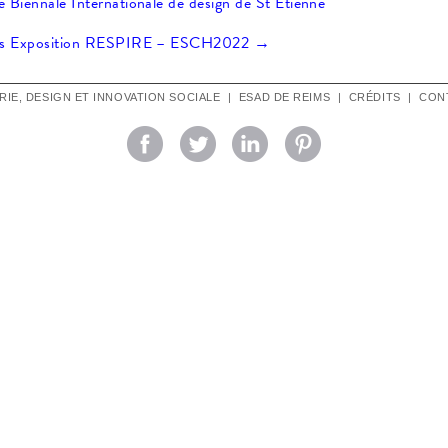
 Biennale Internationale de design de St Etienne
s
Exposition RESPIRE – ESCH2022
→
TRIE, DESIGN ET INNOVATION SOCIALE
|
ESAD DE REIMS
|
CRÉDITS
|
CON