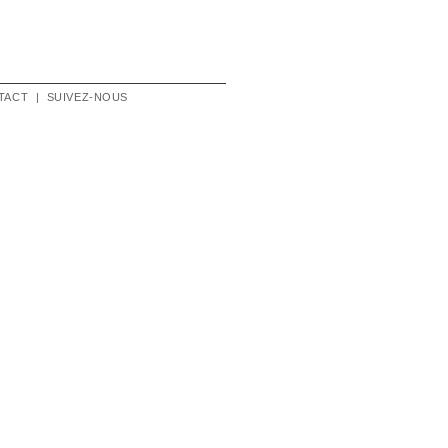
TACT
|
SUIVEZ-NOUS