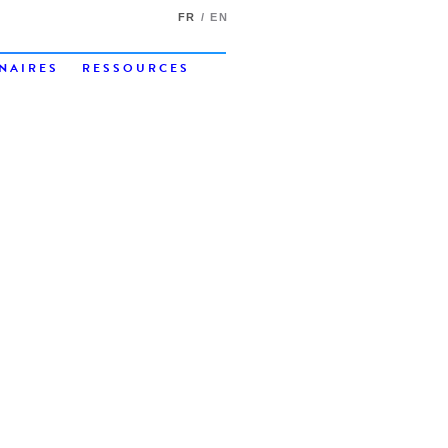
FR
EN
NAIRES
RESSOURCES