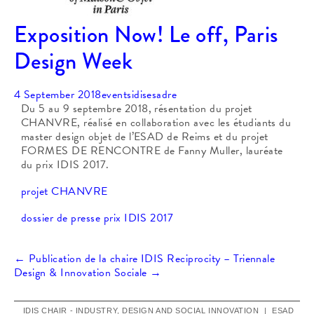
Exposition Now! Le off, Paris
Design Week
4 September 2018
events
idisesadre
Du 5 au 9 septembre 2018, résentation du projet
CHANVRE, réalisé en collaboration avec les étudiants du
master design objet de l’ESAD de Reims et du projet
FORMES DE RENCONTRE de Fanny Muller, lauréate
du prix IDIS 2017.
projet CHANVRE
dossier de presse prix IDIS 2017
Post
←
Publication de la chaire IDIS
Reciprocity – Triennale
Design & Innovation Sociale
→
navigation
IDIS CHAIR - INDUSTRY, DESIGN AND SOCIAL INNOVATION
|
ESAD