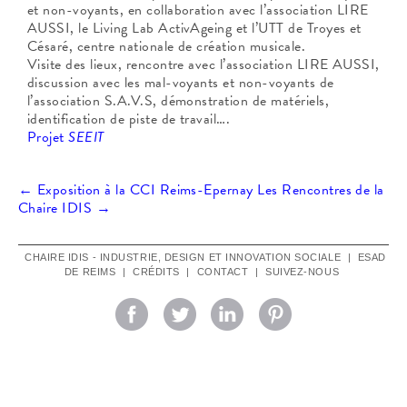
et non-voyants, en collaboration avec l’association LIRE
AUSSI, le Living Lab ActivAgeing et l’UTT de Troyes et
Césaré, centre nationale de création musicale.
Visite des lieux, rencontre avec l’association LIRE AUSSI,
discussion avec les mal-voyants et non-voyants de
l’association S.A.V.S, démonstration de matériels,
identification de piste de travail….
Projet
SEEIT
Navigation
←
Exposition à la CCI Reims-Epernay
Les Rencontres de la
Chaire IDIS
→
des
CHAIRE IDIS - INDUSTRIE, DESIGN ET INNOVATION SOCIALE
|
ESAD
DE REIMS
|
CRÉDITS
|
CONTACT
|
SUIVEZ-NOUS
articles